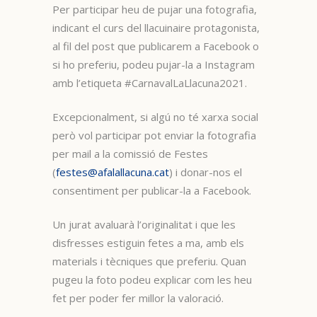
Per participar heu de pujar una fotografia,
indicant el curs del llacuinaire protagonista,
al fil del post que publicarem a Facebook o
si ho preferiu, podeu pujar-la a Instagram
amb l’etiqueta #CarnavalLaLlacuna2021.
Excepcionalment, si algú no té xarxa social
però vol participar pot enviar la fotografia
per mail a la comissió de Festes
(
festes@afalallacuna.cat
) i donar-nos el
consentiment per publicar-la a Facebook.
Un jurat avaluarà l’originalitat i que les
disfresses estiguin fetes a ma, amb els
materials i tècniques que preferiu. Quan
pugeu la foto podeu explicar com les heu
fet per poder fer millor la valoració.