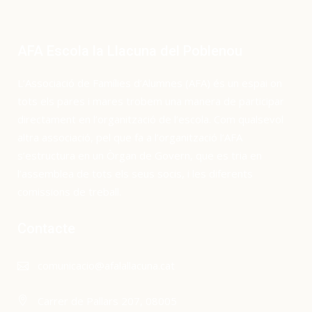
AFA Escola la Llacuna del Poblenou
L’Associació de Famílies d’Alumnes (AFA) és un espai on
tots els pares i mares trobem una manera de participar
directament en l’organització de l’escola. Com qualsevol
altra associació, pel que fa a l’organització l’AFA
s’estructura en un Òrgan de Govern, que es tria en
l’assemblea de tots els seus socis, i les diferents
comissions de treball.
Contacte
comunicacio@afalallacuna.cat
Carrer de Pallars 207, 08005