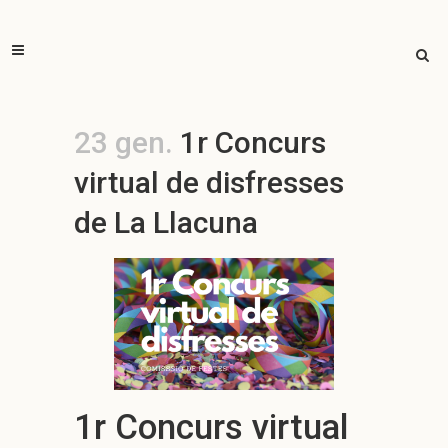
23 gen.
1r Concurs
virtual de disfresses
de La Llacuna
1r Concurs virtual