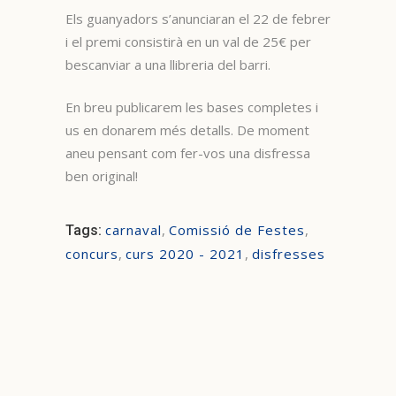
Els guanyadors s’anunciaran el 22 de febrer
i el premi consistirà en un val de 25€ per
bescanviar a una llibreria del barri.
En breu publicarem les bases completes i
us en donarem més detalls. De moment
aneu pensant com fer-vos una disfressa
ben original!
carnaval
,
Comissió de Festes
,
Tags:
concurs
,
curs 2020 - 2021
,
disfresses