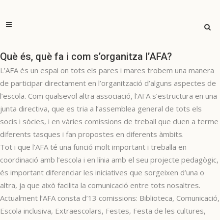
Què és, què fa i com s’organitza l’AFA?
L’AFA és un espai on tots els pares i mares trobem una manera
de participar directament en l’organització d’alguns aspectes de
l’escola. Com qualsevol altra associació, l’AFA s’estructura en una
junta directiva, que es tria a l’assemblea general de tots els
socis i sòcies, i en vàries comissions de treball que duen a terme
diferents tasques i fan propostes en diferents àmbits.
Tot i que l’AFA té una funció molt important i treballa en
coordinació amb l’escola i en línia amb el seu projecte pedagògic,
és important diferenciar les iniciatives que sorgeixen d’una o
altra, ja que això facilita la comunicació entre tots nosaltres.
Actualment l’AFA consta d’13 comissions: Biblioteca, Comunicació,
Escola inclusiva, Extraescolars, Festes, Festa de les cultures,