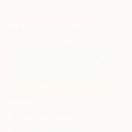
AFA Escola la Llacuna del Poblenou
L’Associació de Famílies d’Alumnes (AFA) és un espai on
tots els pares i mares trobem una manera de participar
directament en l’organització de l’escola. Com qualsevol
altra associació, pel que fa a l’organització l’AFA
s’estructura en un Òrgan de Govern, que es tria en
l’assemblea de tots els seus socis, i les diferents
comissions de treball.
Contacte
comunicacio@afalallacuna.cat