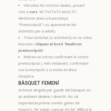
Introduiu les vostres dades, posant
com a
curs
“ACTIVITATS ADULTS”.
Aleshores aneu a la pestanya
“Preinscripció” i us apareixeran les
activitats per a adults.
Trieu l’activitat (o activitats!) on us voleu
inscriure i
cliqueu el botó
“
Realitzar
preinscripció
”.
Rebreu un correu confirmant la vostra
preinscripció i, més endavant, confirmant-
vos la inscripció o si esteu en llista
d’espera.
BÀSQUET FEMENÍ
Activitat dirigida per gaudir del bàsquet en
un ambient dinàmic i divertit. No cal
experiència prèvia: només ganes de
moure’s, fer equip i passar-ho bé. Millora la