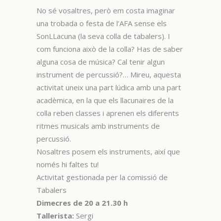
No sé vosaltres, però em costa imaginar
una trobada o festa de l’AFA sense els
SonLLacuna (la seva colla de tabalers). I
com funciona això de la colla? Has de saber
alguna cosa de música? Cal tenir algun
instrument de percussió?… Mireu, aquesta
activitat uneix una part lúdica amb una part
acadèmica, en la que els llacunaires de la
colla reben classes i aprenen els diferents
ritmes musicals amb instruments de
percussió.
Nosaltres posem els instruments, així que
només hi faltes tu!
Activitat gestionada per la comissió de
Tabalers
Dimecres de 20 a 21.30 h
Tallerista:
Sergi