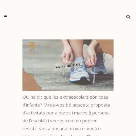
Qui ha dit que les extraescolars són cosa
d’infants? Mireu-vos bé aquesta proposta
d’activitats per a pares i mares (i personal
de l’escola!) i veureu com no podreu
resistir-vos a posar a prova el vostre