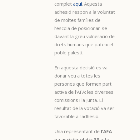
complet
aquí
. Aquesta
adhesió respon a la voluntat
de moltes famílies de
l’escola de posicionar-se
davant la greu vulneració de
drets humans que pateix el
poble palestí.
En aquesta decisió es va
donar veu a totes les
persones que formen part
activa de l’AFA: les diverses
comissions i la junta. El
resultat de la votació va ser
favorable a l’adhesió.
Una representant de
l’AFA
va assistir el dia 30 a la