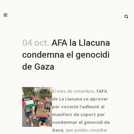
04 oct.
AFA la Llacuna
condemna el genocidi
de Gaza
El mes de setembre,
l’AFA
de La Llacuna va aprovar
per votació l’adhesió al
manifest de suport per
condemnar el genocidi de
Gaza,
que podeu consultar