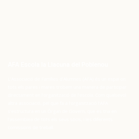
AFA Escola la Llacuna del Poblenou
L’Associació de Famílies d’Alumnes (AFA) és un espai on
tots els pares i mares trobem una manera de participar
directament en l’organització de l’escola. Com qualsevol
altra associació, pel que fa a l’organització l’AFA
s’estructura en un Òrgan de Govern, que es tria en
l’assemblea de tots els seus socis, i les diferents
comissions de treball.