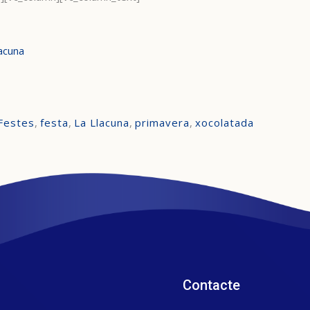
lacuna
Festes
,
festa
,
La Llacuna
,
primavera
,
xocolatada
Contacte