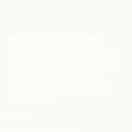
AFA Escola la Llacuna del Poblenou
L’Associació de Famílies d’Alumnes (AFA) és un espai on
tots els pares i mares trobem una manera de participar
directament en l’organització de l’escola. Com qualsevol
altra associació, pel que fa a l’organització l’AFA
s’estructura en un Òrgan de Govern, que es tria en
l’assemblea de tots els seus socis, i les diferents
comissions de treball.
Contacte
comunicacio@afalallacuna.cat