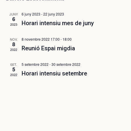
cerca
Esdeveniments
d'Esdeve
6 juny 2023
-
22 juny 2023
JUNY
6
Horari intensiu mes de juny
2023
8 novembre 2022 17:00
-
18:00
NOV.
8
Reunió Espai migdia
2022
5 setembre 2022
-
30 setembre 2022
SET.
5
Horari intensiu setembre
2022