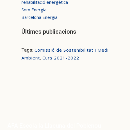
rehabilitació energètica
Som Energia
Barcelona Energia
Últimes publicacions
Comissió de Sostenibilitat i Medi
Tags:
Ambient
,
Curs 2021-2022
AFA Escola la Llacuna del Poblenou