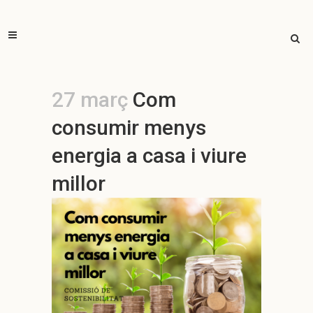
27 març
Com
consumir menys
energia a casa i viure
millor