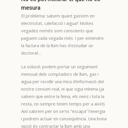
mesura
El problema: sabem quant gastem en
electricitat, calefacció i aigua? Moltes
vegades només som conscients que
paguem cada vegada més. I per entendre
la factura de la llum has d’estudiar un
doctorat…
La solució: podem portar un seguiment
mensual dels comptadors de llum, gas i
aigua per recollir una mica d’informació del
nostre consum real, ni que sigui mínima (ja
sabem que entre la feina, els nens i tota la
resta, no sempre tenim temps per a això!).
Així sabrem per on se’ns “escapa” l’energia
i podrem actuar en conseqüència. Una bona
opció és contractar la llum amb una