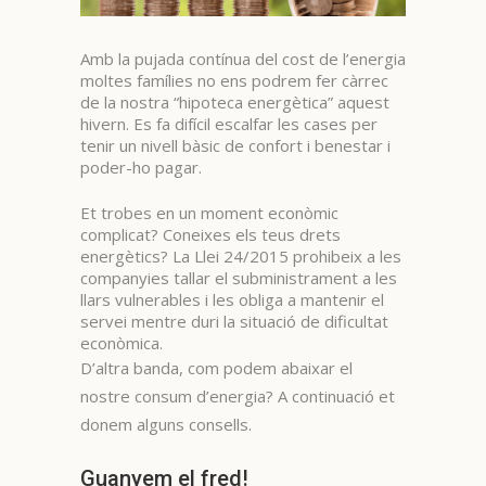
Amb la pujada contínua del cost de l’energia
moltes famílies no ens podrem fer càrrec
de la nostra “hipoteca energètica” aquest
hivern. Es fa difícil escalfar les cases per
tenir un nivell bàsic de confort i benestar i
poder-ho pagar.
Et trobes en un moment econòmic
complicat? Coneixes els teus drets
energètics? La Llei 24/2015 prohibeix a les
companyies tallar el subministrament a les
llars vulnerables i les obliga a mantenir el
servei mentre duri la situació de dificultat
econòmica.
D’altra banda, com podem abaixar el
nostre consum d’energia? A continuació et
donem alguns consells.
Guanyem el fred!