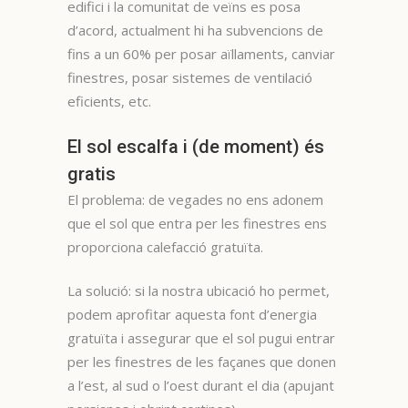
edifici i la comunitat de veïns es posa
d’acord, actualment hi ha subvencions de
fins a un 60% per posar aïllaments, canviar
finestres, posar sistemes de ventilació
eficients, etc.
El sol escalfa i (de moment) és
gratis
El problema: de vegades no ens adonem
que el sol que entra per les finestres ens
proporciona calefacció gratuïta.
La solució: si la nostra ubicació ho permet,
podem aprofitar aquesta font d’energia
gratuïta i assegurar que el sol pugui entrar
per les finestres de les façanes que donen
a l’est, al sud o l’oest durant el dia (apujant