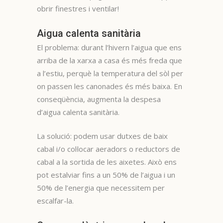
obrir finestres i ventilar!
Aigua calenta sanitària
El problema: durant l’hivern l’aigua que ens
arriba de la xarxa a casa és més freda que
a l’estiu, perquè la temperatura del sòl per
on passen les canonades és més baixa. En
conseqüència, augmenta la despesa
d’aigua calenta sanitària.
La solució: podem usar dutxes de baix
cabal i/o col·locar aeradors o reductors de
cabal a la sortida de les aixetes. Això ens
pot estalviar fins a un 50% de l’aigua i un
50% de l’energia que necessitem per
escalfar-la.