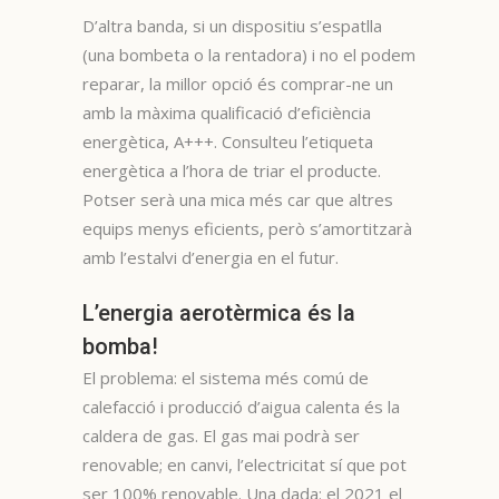
D’altra banda, si un dispositiu s’espatlla
(una bombeta o la rentadora) i no el podem
reparar, la millor opció és comprar-ne un
amb la màxima qualificació d’eficiència
energètica, A+++. Consulteu l’etiqueta
energètica a l’hora de triar el producte.
Potser serà una mica més car que altres
equips menys eficients, però s’amortitzarà
amb l’estalvi d’energia en el futur.
L’energia aerotèrmica és la
bomba!
El problema: el sistema més comú de
calefacció i producció d’aigua calenta és la
caldera de gas. El gas mai podrà ser
renovable; en canvi, l’electricitat sí que pot
ser 100% renovable. Una dada: el 2021 el