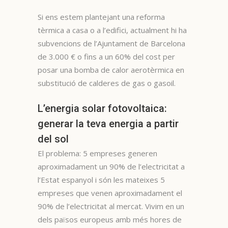
Si ens estem plantejant una reforma
tèrmica a casa o a l’edifici, actualment hi ha
subvencions de l’Ajuntament de Barcelona
de 3.000 € o fins a un 60% del cost per
posar una bomba de calor aerotèrmica en
substitució de calderes de gas o gasoil.
L’energia solar fotovoltaica:
generar la teva energia a partir
del sol
El problema: 5 empreses generen
aproximadament un 90% de l’electricitat a
l’Estat espanyol i són les mateixes 5
empreses que venen aproximadament el
90% de l’electricitat al mercat. Vivim en un
dels països europeus amb més hores de