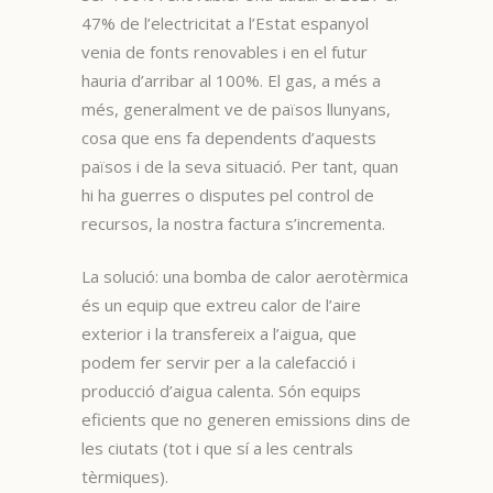
47% de l’electricitat a l’Estat espanyol
venia de fonts renovables i en el futur
hauria d’arribar al 100%. El gas, a més a
més, generalment ve de països llunyans,
cosa que ens fa dependents d’aquests
països i de la seva situació. Per tant, quan
hi ha guerres o disputes pel control de
recursos, la nostra factura s’incrementa.
La solució: una bomba de calor aerotèrmica
és un equip que extreu calor de l’aire
exterior i la transfereix a l’aigua, que
podem fer servir per a la calefacció i
producció d’aigua calenta. Són equips
eficients que no generen emissions dins de
les ciutats (tot i que sí a les centrals
tèrmiques).