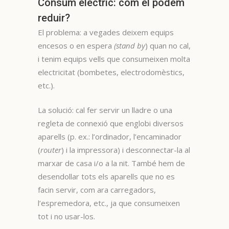
Consum elèctric: com el podem
reduir?
El problema: a vegades deixem equips
encesos o en espera
(stand by
) quan no cal,
i tenim equips vells que consumeixen molta
electricitat (bombetes, electrodomèstics,
etc.).
La solució: cal fer servir un lladre o una
regleta de connexió que englobi diversos
aparells (p. ex.: l’ordinador, l’encaminador
(
router
) i la impressora) i desconnectar-la al
marxar de casa i/o a la nit. També hem de
desendollar tots els aparells que no es
facin servir, com ara carregadors,
l’espremedora, etc., ja que consumeixen
tot i no usar-los.