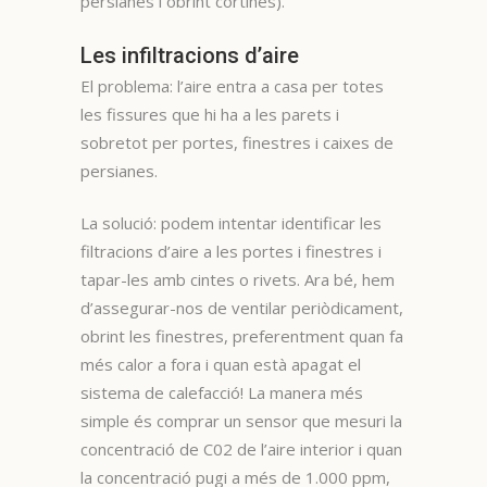
persianes i obrint cortines).
Les infiltracions d’aire
El problema: l’aire entra a casa per totes
les fissures que hi ha a les parets i
sobretot per portes, finestres i caixes de
persianes.
La solució: podem intentar identificar les
filtracions d’aire a les portes i finestres i
tapar-les amb cintes o rivets. Ara bé, hem
d’assegurar-nos de ventilar periòdicament,
obrint les finestres, preferentment quan fa
més calor a fora i quan està apagat el
sistema de calefacció! La manera més
simple és comprar un sensor que mesuri la
concentració de C02 de l’aire interior i quan
la concentració pugi a més de 1.000 ppm,