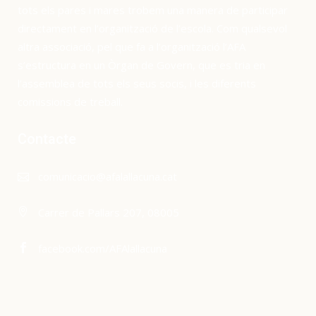
tots els pares i mares trobem una manera de participar
directament en l’organització de l’escola. Com qualsevol
altra associació, pel que fa a l’organització l’AFA
s’estructura en un Òrgan de Govern, que es tria en
l’assemblea de tots els seus socis, i les diferents
comissions de treball.
Contacte
comunicacio@afalallacuna.cat
Carrer de Pallars 207, 08005
facebook.com/AFAlallacuna