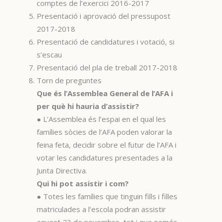
comptes de l’exercici 2016-2017
Presentació i aprovació del pressupost
2017-2018
Presentació de candidatures i votació, si
s’escau
Presentació del pla de treball 2017-2018
Torn de preguntes
Que és l’Assemblea General de l’AFA i
per què hi hauria d’assistir?
● L’Assemblea és l’espai en el qual les
famílies sòcies de l’AFA poden valorar la
feina feta, decidir sobre el futur de l’AFA i
votar les candidatures presentades a la
Junta Directiva.
Qui hi pot assistir i com?
● Totes les famílies que tinguin fills i filles
matriculades a l’escola podran assistir