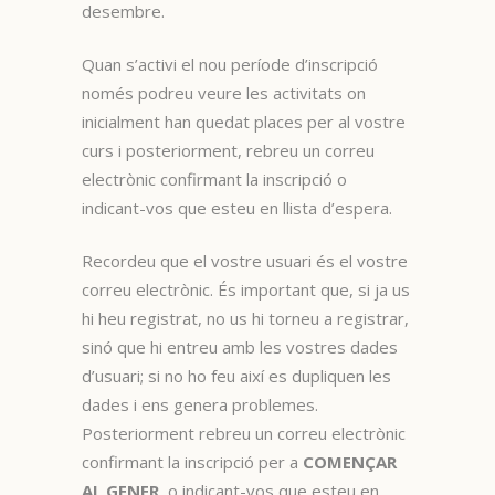
desembre.
Quan s’activi el nou període d’inscripció
només podreu veure les activitats on
inicialment han quedat places per al vostre
curs i posteriorment, rebreu un correu
electrònic confirmant la inscripció o
indicant-vos que esteu en llista d’espera.
Recordeu que el vostre usuari és el vostre
correu electrònic. És important que, si ja us
hi heu registrat, no us hi torneu a registrar,
sinó que hi entreu amb les vostres dades
d’usuari; si no ho feu així es dupliquen les
dades i ens genera problemes.
Posteriorment rebreu un correu electrònic
confirmant la inscripció per a
COMENÇAR
AL GENER
o indicant-vos que esteu en