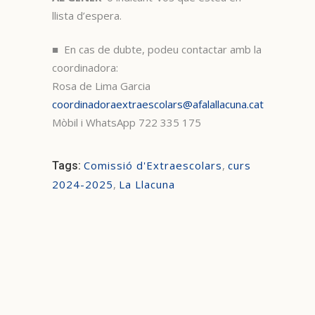
llista d’espera.
■ En cas de dubte, podeu contactar amb la
coordinadora:
Rosa de Lima Garcia
coordinadoraextraescolars@afalallacuna.cat
Mòbil i WhatsApp 722 335 175
Comissió d'Extraescolars
,
curs
Tags:
2024-2025
,
La Llacuna