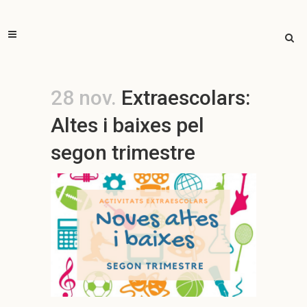
28 nov.
Extraescolars:
Altes i baixes pel
segon trimestre