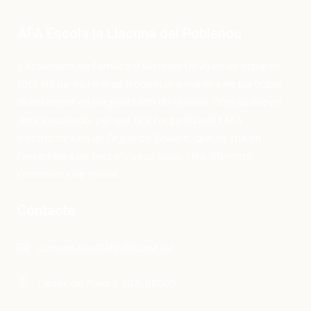
AFA Escola la Llacuna del Poblenou
L’Associació de Famílies d’Alumnes (AFA) és un espai on
tots els pares i mares trobem una manera de participar
directament en l’organització de l’escola. Com qualsevol
altra associació, pel que fa a l’organització l’AFA
s’estructura en un Òrgan de Govern, que es tria en
l’assemblea de tots els seus socis, i les diferents
comissions de treball.
Contacte
comunicacio@afalallacuna.cat
Carrer de Pallars 207, 08005