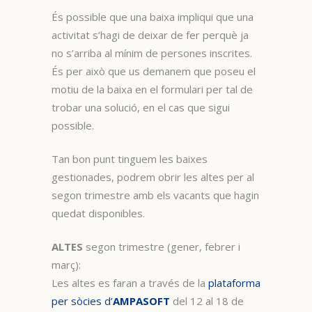
És possible que una baixa impliqui que una
activitat s’hagi de deixar de fer perquè ja
no s’arriba al mínim de persones inscrites.
És per això que us demanem que poseu el
motiu de la baixa en el formulari per tal de
trobar una solució, en el cas que sigui
possible.
Tan bon punt tinguem les baixes
gestionades, podrem obrir les altes per al
segon trimestre amb els vacants que hagin
quedat disponibles.
ALTES
segon trimestre (gener, febrer i
març):
Les altes es faran a través de la
plataforma
per sòcies d’
AMPASOFT
del 12 al 18 de