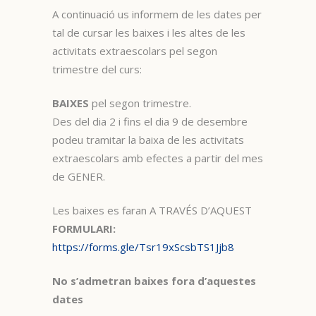
A continuació us informem de les dates per
tal de cursar les baixes i les altes de les
activitats extraescolars pel segon
trimestre del curs:
BAIXES
pel segon trimestre.
Des del dia 2 i fins el dia 9 de desembre
podeu tramitar la baixa de les activitats
extraescolars amb efectes a partir del mes
de GENER.
Les baixes es faran A TRAVÉS D’AQUEST
FORMULARI:
https://forms.gle/Tsr19xScsbTS1Jjb8
No s’admetran baixes fora d’aquestes
dates