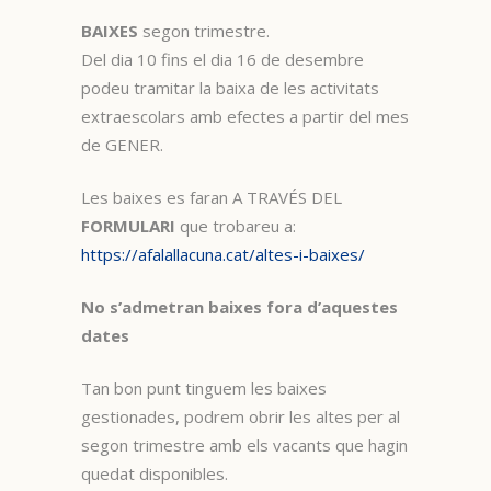
BAIXES
segon trimestre.
Del dia 10 fins el dia 16 de desembre
podeu tramitar la baixa de les activitats
extraescolars amb efectes a partir del mes
de GENER.
Les baixes es faran A TRAVÉS DEL
FORMULARI
que trobareu a:
https://afalallacuna.cat/altes-i-baixes/
No s’admetran baixes fora d’aquestes
dates
Tan bon punt tinguem les baixes
gestionades, podrem obrir les altes per al
segon trimestre amb els vacants que hagin
quedat disponibles.