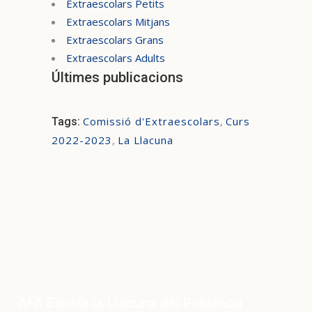
Extraescolars Petits
Extraescolars Mitjans
Extraescolars Grans
Extraescolars Adults
Últimes publicacions
Comissió d'Extraescolars
,
Curs
Tags:
2022-2023
,
La Llacuna
AFA Escola la Llacuna del Poblenou