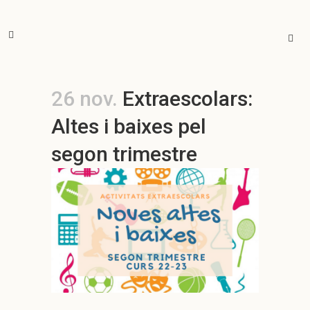
26 nov.
Extraescolars:
Altes i baixes pel
segon trimestre