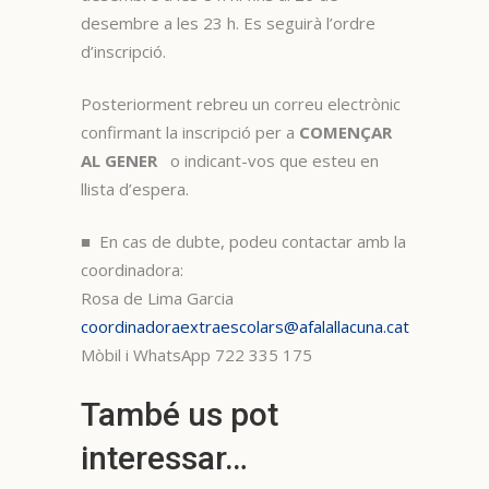
desembre a les 23 h. Es seguirà l’ordre
d’inscripció.
Posteriorment rebreu un correu electrònic
confirmant la inscripció per a
COMENÇAR
AL GENER
o indicant-vos que esteu en
llista d’espera.
■ En cas de dubte, podeu contactar amb la
coordinadora:
Rosa de Lima Garcia
coordinadoraextraescolars@afalallacuna.cat
Mòbil i WhatsApp 722 335 175
També us pot
interessar…