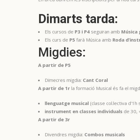
Dimarts tarda:
Els cursos de
P3 i P4
seguiran amb
Música 
Els curs de
P5
farà Música amb
Roda d’ins
Migdies:
A partir de P5
Dimecres migdia:
Cant Coral
A partir de 1r
la formació Musical és fa el migd
llenguatge musical
(classe col.lectiva d’1h
instrument en classes individuals
de 30, 
A partir de 3r
Divendres migdia:
Combos musicals