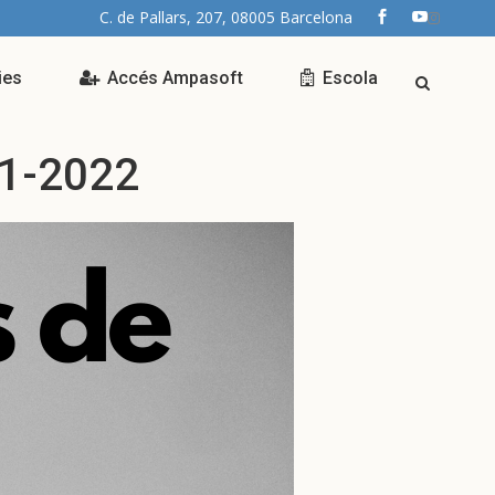
C. de Pallars, 207, 08005 Barcelona
ies
Accés Ampasoft
Escola
21-2022