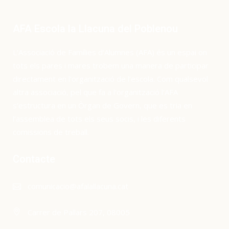
AFA Escola la Llacuna del Poblenou
L’Associació de Famílies d’Alumnes (AFA) és un espai on
tots els pares i mares trobem una manera de participar
directament en l’organització de l’escola. Com qualsevol
altra associació, pel que fa a l’organització l’AFA
s’estructura en un Òrgan de Govern, que es tria en
l’assemblea de tots els seus socis, i les diferents
comissions de treball.
Contacte
comunicacio@afalallacuna.cat
Carrer de Pallars 207, 08005