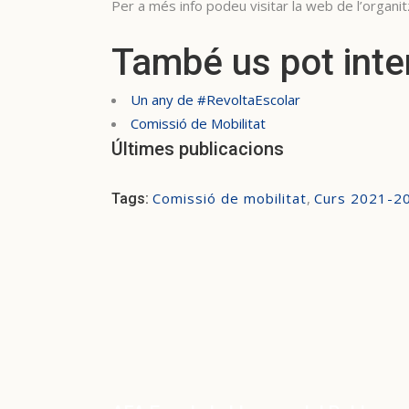
Per a més info podeu visitar la web de l’organit
També us pot int
Un any de #RevoltaEscolar
Comissió de Mobilitat
Últimes publicacions
Comissió de mobilitat
,
Curs 2021-2
Tags: