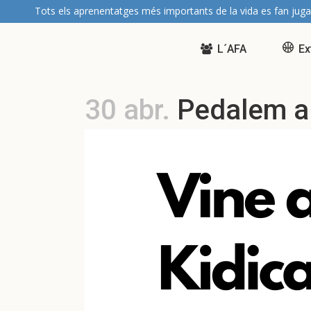
Tots els aprenentatges més importants de la vida es fan juga
L´AFA
Ex
30 abr.
Pedalem a 