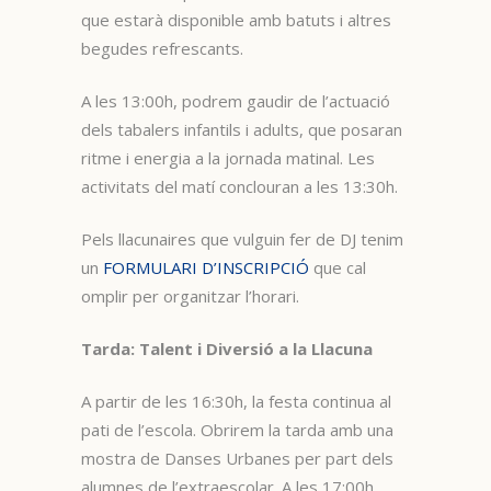
que estarà disponible amb batuts i altres
begudes refrescants.
A les 13:00h, podrem gaudir de l’actuació
dels tabalers infantils i adults, que posaran
ritme i energia a la jornada matinal. Les
activitats del matí conclouran a les 13:30h.
Pels llacunaires que vulguin fer de DJ tenim
un
FORMULARI D’INSCRIPCIÓ
que cal
omplir per organitzar l’horari.
Tarda: Talent i Diversió a la Llacuna
A partir de les 16:30h, la festa continua al
pati de l’escola. Obrirem la tarda amb una
mostra de Danses Urbanes per part dels
alumnes de l’extraescolar. A les 17:00h