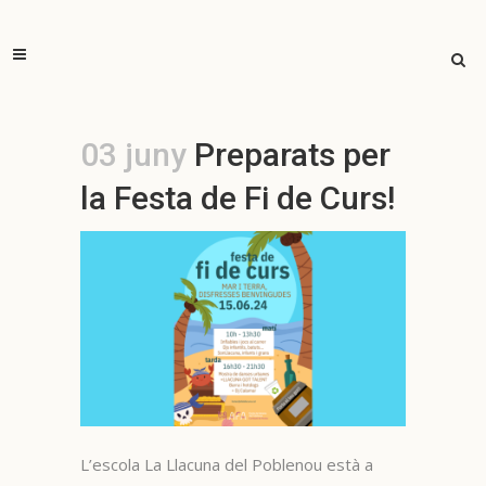
03 juny
Preparats per
la Festa de Fi de Curs!
L’escola La Llacuna del Poblenou està a