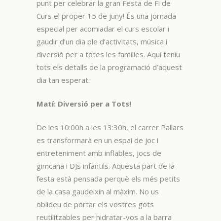
punt per celebrar la gran Festa de Fi de
Curs el proper 15 de juny! És una jornada
especial per acomiadar el curs escolar i
gaudir d’un dia ple d’activitats, música i
diversió per a totes les famílies. Aquí teniu
tots els detalls de la programació d’aquest
dia tan esperat.
Matí: Diversió per a Tots!
De les 10:00h a les 13:30h, el carrer Pallars
es transformarà en un espai de joc i
entreteniment amb inflables, jocs de
gimcana i DJs infantils. Aquesta part de la
festa està pensada perquè els més petits
de la casa gaudeixin al màxim. No us
oblideu de portar els vostres gots
reutilitzables per hidratar-vos a la barra