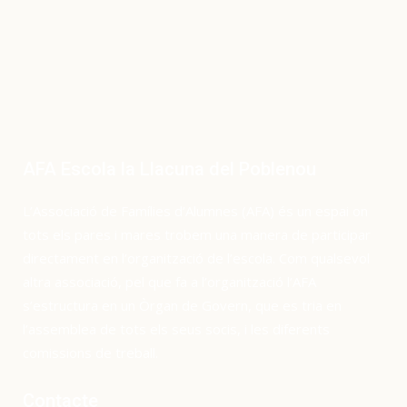
AFA Escola la Llacuna del Poblenou
L’Associació de Famílies d’Alumnes (AFA) és un espai on
tots els pares i mares trobem una manera de participar
directament en l’organització de l’escola. Com qualsevol
altra associació, pel que fa a l’organització l’AFA
s’estructura en un Òrgan de Govern, que es tria en
l’assemblea de tots els seus socis, i les diferents
comissions de treball.
Contacte