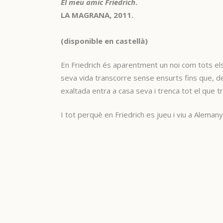
El meu amic Friedrich
.
LA MAGRANA, 2011.
(disponible en castellà)
En Friedrich és aparentment un noi com tots els a
seva vida transcorre sense ensurts fins que, de
exaltada entra a casa seva i trenca tot el que tro
I tot perquè en Friedrich es jueu i viu a Aleman