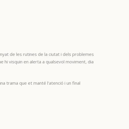
nyat de les rutines de la ciutat i dels problemes
que hi visquin en alerta a qualsevol moviment, dia
una trama que et manté l’atenció i un final