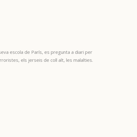
 seva escola de París, es pregunta a diari per
istes, els jerseis de coll alt, les malalties.