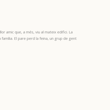
or amic que, a més, viu al mateix edifici. La
amília. El pare perd la feina, un grup de gent