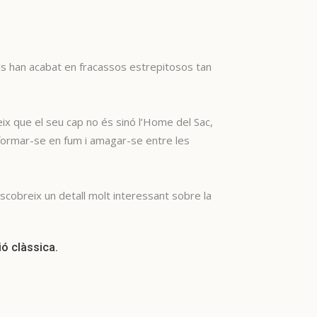
s han acabat en fracassos estrepitosos tan
ix que el seu cap no és sinó l’Home del Sac,
nsformar-se en fum i amagar-se entre les
cobreix un detall molt interessant sobre la
ió clàssica.