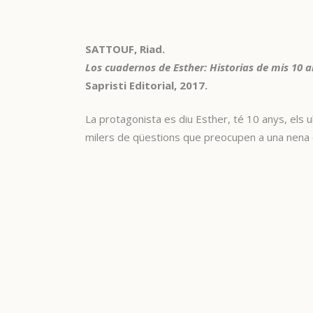
SATTOUF, Riad.
Los cuadernos de Esther: Historias de mis 10 a
Sapristi Editorial, 2017.
La protagonista es diu Esther, té 10 anys, els u
milers de qüestions que preocupen a una nena de 