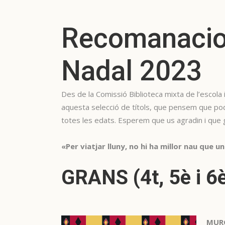
Recomanacions
Nadal 2023
Des de la Comissió Biblioteca mixta de l’escola 
aquesta selecció de títols, que pensem que po
totes les edats. Esperem que us agradin i que ga
«Per viatjar lluny, no hi ha millor nau que un
GRANS (4t, 5è i 6
MUR