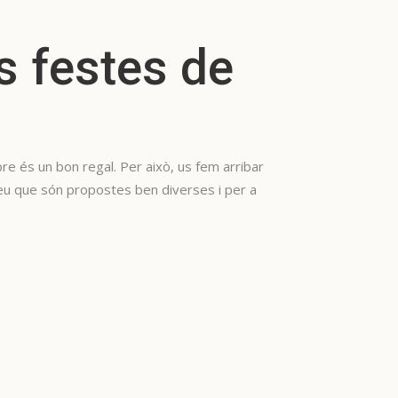
s festes de
re és un bon regal. Per això, us fem arribar
eu que són propostes ben diverses i per a