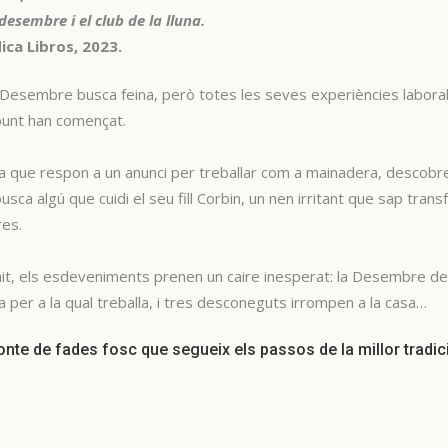
desembre i el club de la lluna.
ica Libros, 2023.
Desembre busca feina, però totes les seves experiències laboral
punt han començat.
a que respon a un anunci per treballar com a mainadera, descobre
usca algú que cuidi el seu fill Corbin, un nen irritant que sap tra
es.
it, els esdeveniments prenen un caire inesperat: la Desembre des
ia per a la qual treballa, i tres desconeguts irrompen a la casa…
nte de fades fosc que segueix els passos de la millor tradic