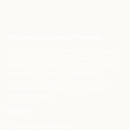
AFA Escola la Llacuna del Poblenou
L’Associació de Famílies d’Alumnes (AFA) és un espai on
tots els pares i mares trobem una manera de participar
directament en l’organització de l’escola. Com qualsevol
altra associació, pel que fa a l’organització l’AFA
s’estructura en un Òrgan de Govern, que es tria en
l’assemblea de tots els seus socis, i les diferents
comissions de treball.
Contacte
comunicacio@afalallacuna.cat