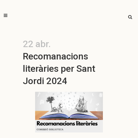
22 abr.
Recomanacions
literàries per Sant
Jordi 2024