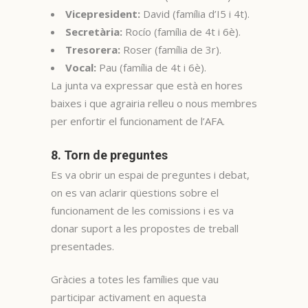
Vicepresident:
David (família d’I5 i 4t).
Secretària:
Rocío (família de 4t i 6è).
Tresorera:
Roser (família de 3r).
Vocal:
Pau (família de 4t i 6è).
La junta va expressar que està en hores
baixes i que agrairia relleu o nous membres
per enfortir el funcionament de l’AFA.
8. Torn de preguntes
Es va obrir un espai de preguntes i debat,
on es van aclarir qüestions sobre el
funcionament de les comissions i es va
donar suport a les propostes de treball
presentades.
Gràcies a totes les famílies que vau
participar activament en aquesta