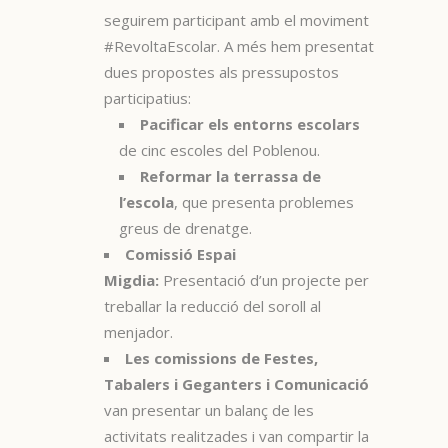
seguirem participant amb el moviment
#RevoltaEscolar. A més hem presentat
dues propostes als pressupostos
participatius:
Pacificar els entorns escolars
de cinc escoles del Poblenou.
Reformar la terrassa de
l’escola
, que presenta problemes
greus de drenatge.
Comissió Espai
Migdia:
Presentació d’un projecte per
treballar la reducció del soroll al
menjador.
Les comissions de Festes,
Tabalers i Geganters i Comunicació
van presentar un balanç de les
activitats realitzades i van compartir la