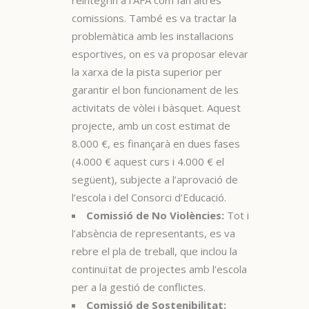
comissions. També es va tractar la
problemàtica amb les instal·lacions
esportives, on es va proposar elevar
la xarxa de la pista superior per
garantir el bon funcionament de les
activitats de vòlei i bàsquet. Aquest
projecte, amb un cost estimat de
8.000 €, es finançarà en dues fases
(4.000 € aquest curs i 4.000 € el
següent), subjecte a l’aprovació de
l’escola i del Consorci d’Educació.
Comissió de No Violències:
Tot i
l’absència de representants, es va
rebre el pla de treball, que inclou la
continuïtat de projectes amb l’escola
per a la gestió de conflictes.
Comissió de Sostenibilitat: