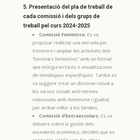
5. Presentació del pla de treball de
cada comissió i dels grups de
treball pel curs 2024-2025
Comissió Feminista:
Es va
proposar realitzar una xerrada per
trimestre i ampliar les activitats dels
“berenars feministes” amb un format
que inclogui lectures o visualitzacions
de temàtiques específiques. També es
va suggerir crear un diccionari visual a
les xarxes socials amb termes
relacionats amb feminisme i igualtat
per arribar millor a les famílies.
Comissió d’Extraescolars:
Es va
debatre sobre la gestió dels
excedents econòmics, decidint que es
reintegrin a l’AFA com fan altres