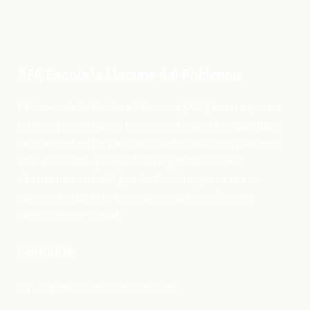
AFA Escola la Llacuna del Poblenou
L’Associació de Famílies d’Alumnes (AFA) és un espai on
tots els pares i mares trobem una manera de participar
directament en l’organització de l’escola. Com qualsevol
altra associació, pel que fa a l’organització l’AFA
s’estructura en un Òrgan de Govern, que es tria en
l’assemblea de tots els seus socis, i les diferents
comissions de treball.
Contacte
comunicacio@afalallacuna.cat