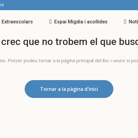
nt
Extraescolars
Espai Migdia i acollides
Not
 crec que no trobem el que bus
x. Potser podeu tornar a la pàgina principal del lloc i veure si p
Tornar a la pàgina d'inici