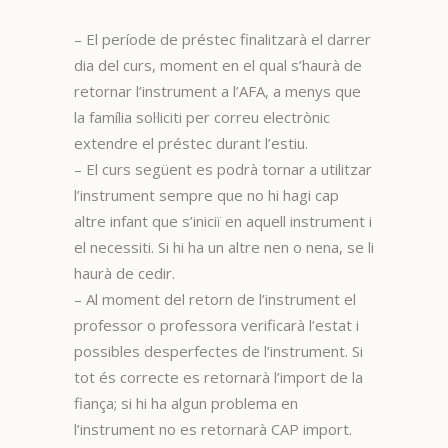
– El període de préstec finalitzarà el darrer
dia del curs, moment en el qual s’haurà de
retornar l’instrument a l’AFA, a menys que
la família sol·liciti per correu electrònic
extendre el préstec durant l’estiu.
– El curs següent es podrà tornar a utilitzar
l’instrument sempre que no hi hagi cap
altre infant que s’iniciï en aquell instrument i
el necessiti. Si hi ha un altre nen o nena, se li
haurà de cedir.
– Al moment del retorn de l’instrument el
professor o professora verificarà l’estat i
possibles desperfectes de l’instrument. Si
tot és correcte es retornarà l’import de la
fiança; si hi ha algun problema en
l’instrument no es retornarà CAP import.