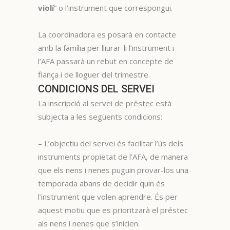
violí
” o l’instrument que correspongui.
La coordinadora es posarà en contacte
amb la família per lliurar-li l’instrument i
l’AFA passarà un rebut en concepte de
fiança i de lloguer del trimestre.
CONDICIONS DEL SERVEI
La inscripció al servei de préstec està
subjecta a les següents condicions:
– L’objectiu del servei és facilitar l’ús dels
instruments propietat de l’AFA, de manera
que els nens i nenes puguin provar-los una
temporada abans de decidir quin és
l’instrument que volen aprendre. És per
aquest motiu que es prioritzarà el préstec
als nens i nenes que s’inicien.