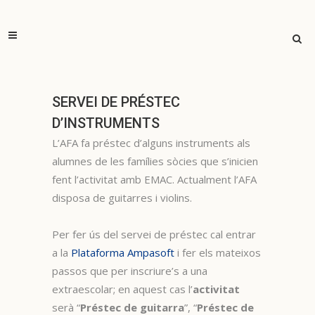
SERVEI DE PRÉSTEC
D’INSTRUMENTS
L’AFA fa préstec d’alguns instruments als
alumnes de les famílies sòcies que s’inicien
fent l’activitat amb EMAC. Actualment l’AFA
disposa de guitarres i violins.
Per fer ús del servei de préstec cal entrar
a la
Plataforma Ampasoft
i fer els mateixos
passos que per inscriure’s a una
extraescolar; en aquest cas l’
activitat
serà “
Préstec de guitarra
”, “
Préstec de