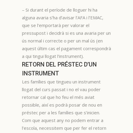
– Si durant el període de lloguer hi ha
alguna avaria s’ha d’avisar l’AFA i l’EMAC,
que se l’emportarà per valorar el
pressupost i decidrà si es una avaria per un
ús normal i correcte o per un mal ús (en
aquest últim cas el pagament correspondrà
a qui tingui llogat l’instrument).
RETORN DEL PRÉSTEC D’UN
INSTRUMENT
Les famílies que tingueu un instrument
llogat del curs passat i no el vau poder
retornar cal que ho feu el més aviat
possible, així es podrà posar de nou en
préstec per a les famílies que s’inicien.
Com que aquest any no podem entrar a
l’escola, necessitem que per fer el retorn