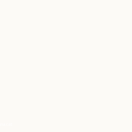
na.cat