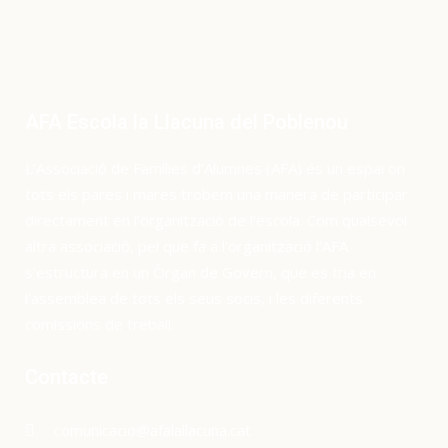
AFA Escola la Llacuna del Poblenou
L’Associació de Famílies d’Alumnes (AFA) és un espai on
tots els pares i mares trobem una manera de participar
directament en l’organització de l’escola. Com qualsevol
altra associació, pel que fa a l’organització l’AFA
s’estructura en un Òrgan de Govern, que es tria en
l’assemblea de tots els seus socis, i les diferents
comissions de treball.
Contacte
comunicacio@afalallacuna.cat