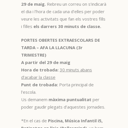
29 de maig.
Rebreu un correu on s’indicarà
el dia i l’hora de cada una d’elles per poder
veure les activitats que fan els vostres fills
i filles
els darrers 30 minuts de classe.
PORTES OBERTES EXTRAESCOLARS DE
TARDA – AFA LA LLACUNA (3r
TRIMESTRE)
A partir del 29 de maig
Hora de trobada:
30 minuts abans
d’acabar la classe
Punt de trobada:
Porta principal de
l’escola.
Us demanem
màxima puntualitat
per
poder gaudir plegats d’aquestes jornades.
*En el cas de
Piscina, Música Infantil i5,