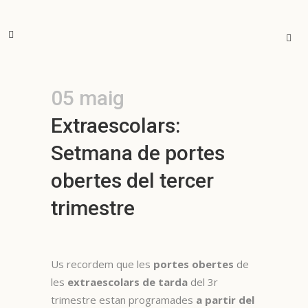
05 maig
Extraescolars:
Setmana de portes
obertes del tercer
trimestre
Us recordem que les
portes obertes
de
les
extraescolars de tarda
del 3r
trimestre estan programades
a partir del