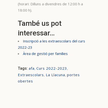
(horari: Dilluns a divendres de 12:00 h a
18:00 h).
També us pot
interessar…
Inscripció a les extraescolars del curs
2022-23
Àrea de gestió per famílies
afa
,
Curs 2022-2023
,
Tags:
Extraescolars
,
La Llacuna
,
portes
obertes