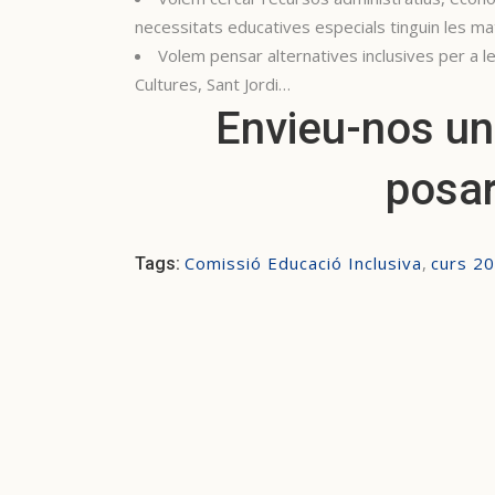
necessitats educatives especials tinguin les mate
Volem pensar alternatives inclusives per a les
Cultures, Sant Jordi…
Envieu-nos un
posar
Comissió Educació Inclusiva
,
curs 2
Tags: