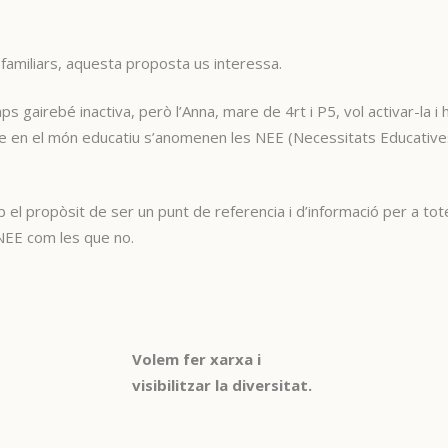
familiars, aquesta proposta us interessa.
 gairebé inactiva, però l’Anna, mare de 4rt i P5, vol activar-la i 
que en el món educatiu s’anomenen les NEE (Necessitats Educative
l propòsit de ser un punt de referencia i d’informació per a tote
 NEE com les que no.
Volem fer xarxa i
visibilitzar la diversitat.