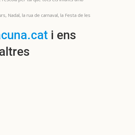
rs, Nadal, la rua de carnaval, la Festa de les
acuna.cat
i ens
altres