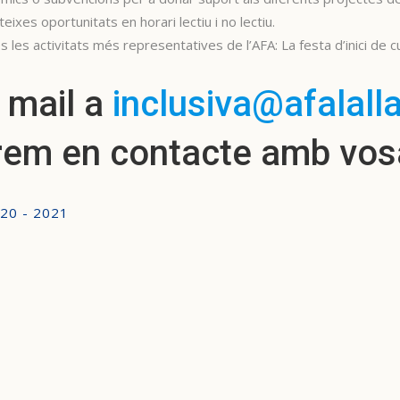
ixes oportunitats en horari lectiu i no lectiu.
 les activitats més representatives de l’AFA: La festa d’inici de cu
 mail a
inclusiva@afalall
em en contacte amb vos
020 - 2021