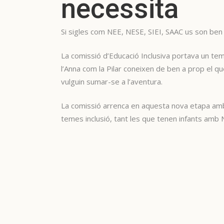
necessita
Si sigles com NEE, NESE, SIEI, SAAC us son ben 
La comissió d’Educació Inclusiva portava un temps
l’Anna com la Pilar coneixen de ben a prop el 
vulguin sumar-se a l’aventura.
La comissió arrenca en aquesta nova etapa amb e
temes inclusió, tant les que tenen infants amb