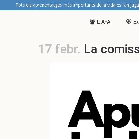
Tots els aprenentatges més importants de la vida es fan juga
L´AFA
Ex
17 febr.
La comissi