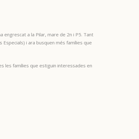
ha engrescat a la Pilar, mare de 2n i P5. Tant
s Especials) i ara busquen més famílies que
s les famílies que estiguin interessades en