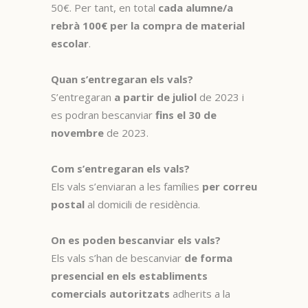
50€. Per tant, en total
cada alumne/a
rebrà 100€ per la compra de material
escolar
.
Quan s’entregaran els vals?
S’entregaran
a partir de juliol
de 2023 i
es podran bescanviar
fins el 30 de
novembre
de 2023.
Com s’entregaran els vals?
Els vals s’enviaran a les famílies
per correu
postal
al domicili de residència.
On es poden bescanviar els vals?
Els vals s’han de bescanviar
de forma
presencial en els establiments
comercials autoritzats
adherits a la