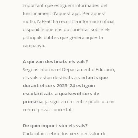
important que estiguem informades del
funcionament d’aquest ajut. Per aquest
motiu, l’aFFaC ha recollit la informació oficial
disponible que ens pot orientar sobre els
principals dubtes que genera aquesta
campanya:
A qui van destinats els vals?
Segons informa el Departament d’Educació,
els vals estan destinats als
infants que
durant el curs 2023-24 estiguin
escolaritzats a qualsevol curs de
primària
, ja sigui en un centre públic o a un
centre privat concertat.
De quin import són els vals?
Cada infant rebrà dos xecs per valor de