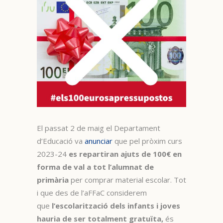
El passat 2 de maig el Departament
d’Educació va
anunciar
que pel pròxim curs
2023-24
es repartiran ajuts de 100€ en
forma de val a tot l’alumnat de
primària
per comprar material escolar. Tot
i que des de l’aFFaC considerem
que
l’escolarització dels infants i joves
hauria de ser totalment gratuïta,
és