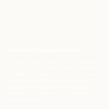
AFA Escola la Llacuna del Poblenou
L’Associació de Famílies d’Alumnes (AFA) és un espai on
tots els pares i mares trobem una manera de participar
directament en l’organització de l’escola. Com qualsevol
altra associació, pel que fa a l’organització l’AFA
s’estructura en un Òrgan de Govern, que es tria en
l’assemblea de tots els seus socis, i les diferents
comissions de treball.