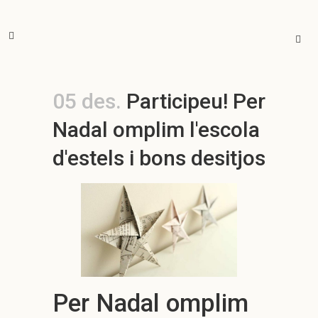
05 des.
Participeu! Per
Nadal omplim l'escola
d'estels i bons desitjos
Per Nadal omplim