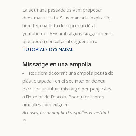
La setmana passada us vam proposar
dues manualitats. Si us manca la inspiració,
hem fet una llista de reproducció al
youtube de l’AFA amb alguns suggeriments
que podeu consultar al següent link:
TUTORIALS DYS NADAL
Missatge en una ampolla
Reciclem decorant una ampolla petita de
plàstic tapada i en el seu interior deixeu
escrit en un full un missatge per penjar-les
a l’interior de l’escola. Podeu fer tantes
ampolles com vulgueu.
Aconseguirem omplir d’ampolles el vestíbul
??