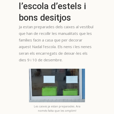
l’escola d’estels i
bons desitjos
Ja estan preparades dels caixes al vestíbul
que han de recollir les manualitats que les
famílies facin a casa que per decorar
aquest Nadal l’escola. Els nens i les nenes
seran els encarregats de deixar-les els
dies 9 i 10 de desembre.
Les caixes ja estan preparades. Ara
només falta que les omplim!