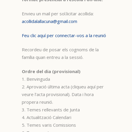
Envieu un mail per sol.licitar acollida:
acollidalallacuna@gmail.com
Feu clic aquí per connectar-vos a la reunió
Recordeu de posar els cognoms de la
família quan entreu a la sessió.
Ordre del dia (provisional)
1. Benvinguda
2. Aprovació última acta (cliqueu aquí per
veure l’acta provisional). Data i hora
propera reunió.
3. Temes rellevants de Junta
4. Actualització Calendari
5. Temes varis Comissions