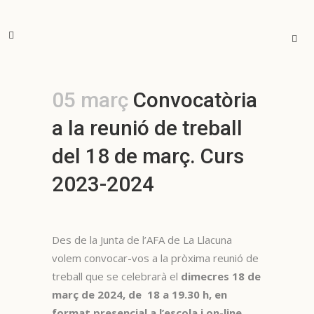
05 març
Convocatòria
a la reunió de treball
del 18 de març. Curs
2023-2024
Des de la Junta de l’AFA de La Llacuna
volem convocar-vos a la pròxima reunió de
treball que se celebrarà el
dimecres 18 de
març de 2024, de 18 a 19.30 h, en
format presencial a l’escola i on-line.