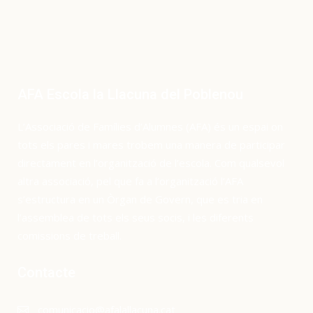
AFA Escola la Llacuna del Poblenou
L’Associació de Famílies d’Alumnes (AFA) és un espai on
tots els pares i mares trobem una manera de participar
directament en l’organització de l’escola. Com qualsevol
altra associació, pel que fa a l’organització l’AFA
s’estructura en un Òrgan de Govern, que es tria en
l’assemblea de tots els seus socis, i les diferents
comissions de treball.
Contacte
comunicacio@afalallacuna.cat