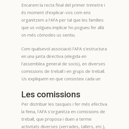
Encarem la recta final del primer trimetre i
és moment d’explicar-vos com ens
organitzem a l’AFA per tal que les famílies
que us volgueu implicar ho pogueu fer allà
on més còmodes us sentiu.
Com qualsevol associació l’AFA s’estructura
en una junta directiva (elegida en
l’assemblea general de socis), en diverses
comissions de treball i en grups de treball.
Us expliquem en que consisteix cada un:
Les comissions
Per distribuir les tasques i fer més efectiva
la feina, l’AFA s’organitza en comissions de
treball, que proposa i duen a terme
activitats diverses (xerrades, tallers, etc.),