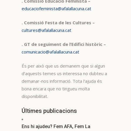
. Comissió Educació Feminista –
educaciofeminista@afalallacuna.cat
. Comissió Festa de les Cultures –
cultures@afalallacuna.cat
. GT de seguiment de l’Edifici històric –
comunicacio@afalallacuna.cat
És per això que us demanem que si algun
d’aquests temes us interessa no dubteu a
demanar-nos informació. Tota l’ajuda és
bona encara que no tingueu molta
disponibilitat.
Últimes publicacions
Ens hi ajudeu? Fem AFA, Fem La