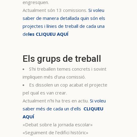
engresquen.
Actualment són 13 comissions.
Si voleu
saber de manera detallada quin són els
projectes i línies de treball de cada una
de
les CLIQUEU AQUÍ
Els grups de treball
S’hi treballen temes concrets i sovint
impliquen més d’una comissió.
Es dissolen un cop acabat el projecte
pel qual es van crear.
Actualment n’hi ha tres en actiu.
Si voleu
saber més de cada un d’ells
CLIQUEU
AQUÍ
«Debat sobre la jornada escolar»
«Seguiment de l’edifici històric»