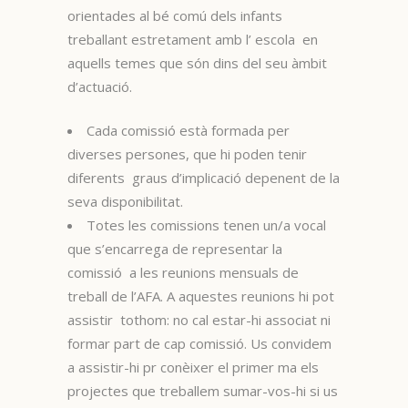
orientades al bé comú dels infants
treballant estretament amb l’ escola en
aquells temes que són dins del seu àmbit
d’actuació.
Cada comissió està formada per
diverses persones, que hi poden tenir
diferents graus d’implicació depenent de la
seva disponibilitat.
Totes les comissions tenen un/a vocal
que s’encarrega de representar la
comissió a les reunions mensuals de
treball de l’AFA. A aquestes reunions hi pot
assistir tothom: no cal estar-hi associat ni
formar part de cap comissió. Us convidem
a assistir-hi pr conèixer el primer ma els
projectes que treballem sumar-vos-hi si us