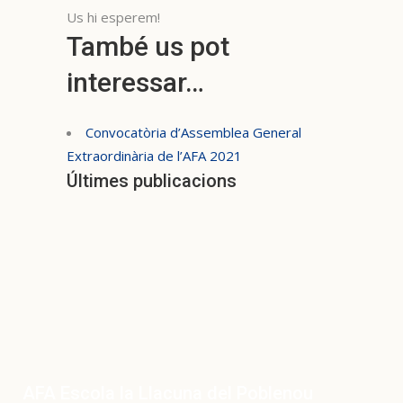
Us hi esperem!
També us pot
interessar…
Convocatòria d’Assemblea General
Extraordinària de l’AFA 2021
Últimes publicacions
AFA Escola la Llacuna del Poblenou