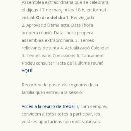
Assemblea extraordinària que se celebrarà
el dijous 17 de març A les 18 h, en format
virtual.
Ordre del dia
1. Benvinguda
2. Aprovació última acta. Data i hora
propera reunió. Data i hora propera
assemblea extraordinària. 3. Temes
rellevants de Junta 4. Actualització Calendari
5. Temes varis Comissions 6. Tancament
Podeu consultar l’acta de la última reunió
AQUÍ
Recordeu de posar els cognoms de la
família quan entreu a la sessió.
Accès a la reunió de treball
I, com sempre,
convidem a tots i totes a participar, les
vostres aportacions son molt valuoses.