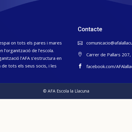
Contacte
espai on tots els pares i mares
comunicacio@afalallacu
l’organització de l’escola.
Carrer de Pallars 207
ganització l’AFA s’estructura en
de tots els seus socis, i les
facebook.com/AFAlalla
© AFA Escola la Llacuna