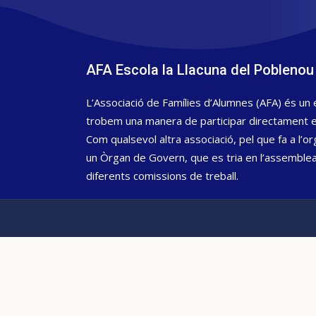
AFA Escola la Llacuna del Poblenou
L’Associació de Famílies d’Alumnes (AFA) és un 
trobem una manera de participar directament en 
Com qualsevol altra associació, pel que fa a l’or
un Òrgan de Govern, que es tria en l’assemblea 
diferents comissions de treball.