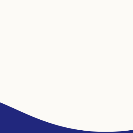
Convocatòria
d'assemblea
extraordinària