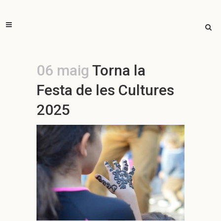
06 maig
Torna la
Festa de les Cultures
2025