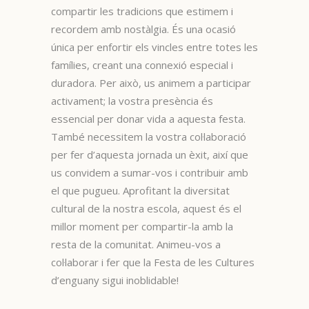
compartir les tradicions que estimem i
recordem amb nostàlgia. És una ocasió
única per enfortir els vincles entre totes les
famílies, creant una connexió especial i
duradora. Per això, us animem a participar
activament; la vostra presència és
essencial per donar vida a aquesta festa.
També necessitem la vostra col·laboració
per fer d’aquesta jornada un èxit, així que
us convidem a sumar-vos i contribuir amb
el que pugueu. Aprofitant la diversitat
cultural de la nostra escola, aquest és el
millor moment per compartir-la amb la
resta de la comunitat. Animeu-vos a
col·laborar i fer que la Festa de les Cultures
d’enguany sigui inoblidable!