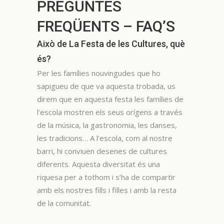
PREGUNTES
FREQÜENTS – FAQ’S
Això de La Festa de les Cultures, què
és?
Per les famílies nouvingudes que ho
sapigueu de que va aquesta trobada, us
direm que en aquesta festa les famílies de
l’escola mostren els seus orígens a través
de la música, la gastronomia, les danses,
les tradicions… A l’escola, com al nostre
barri, hi conviuen desenes de cultures
diferents. Aquesta diversitat és una
riquesa per a tothom i s’ha de compartir
amb els nostres fills i filles i amb la resta
de la comunitat.