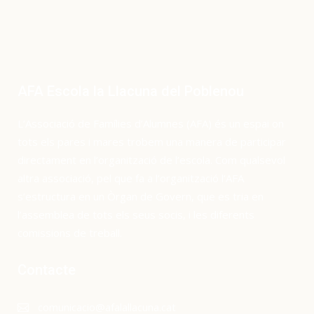
AFA Escola la Llacuna del Poblenou
L’Associació de Famílies d’Alumnes (AFA) és un espai on
tots els pares i mares trobem una manera de participar
directament en l’organització de l’escola. Com qualsevol
altra associació, pel que fa a l’organització l’AFA
s’estructura en un Òrgan de Govern, que es tria en
l’assemblea de tots els seus socis, i les diferents
comissions de treball.
Contacte
comunicacio@afalallacuna.cat