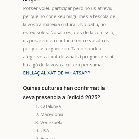
Potser voleu participar però no us atreviu
perquè no coneixeu ningú més a l’escola de
la vostra mateixa cultura… No patiu, no
esteu soles. Nosaltres, des de la comissió,
us posarem en contacte entre vosaltres
perquè us organitzeu. També podeu
afegir-vos al xat de whats i preguntar si hi
ha algú de la vostra cultura per sumar.
ENLLAÇ AL XAT DE WHATSAPP
Quines cultures han confirmat la
seva presencia a l’edició 2025?
1. Catalunya
2. Macedonia
3. Venezuela
4. USA
5. Francia