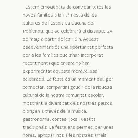
Estem emocionats de convidar totes les
noves famílies a la 17ª Festa de les
Cultures de l’Escola La Llacuna del
Poblenou, que se celebrarà el dissabte 24
de maig a partir de les 16 h. Aquest
esdeveniment és una oportunitat perfecta
per a les famílies que s’han incorporat
recentment i que encara no han
experimentat aquesta meravellosa
celebració. La festa és un moment clau per
connectar, compartir i gaudir de la riquesa
cultural de la nostra comunitat escolar,
mostrant la diversitat dels nostres països
d’origen a través de la música,
gastronomia, contes, jocs i vestits
tradicionals. La festa ens permet, per unes
hores, apropar-nos a les nostres arrels i