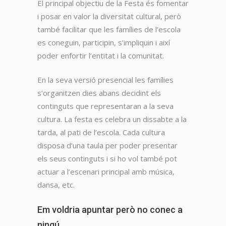
El principal objectiu de la Festa és fomentar
i posar en valor la diversitat cultural, però
també facilitar que les famílies de l’escola
es coneguin, participin, s’impliquin i així
poder enfortir l’entitat i la comunitat.
En la seva versió presencial les famílies
s’organitzen dies abans decidint els
continguts que representaran a la seva
cultura. La festa es celebra un dissabte a la
tarda, al pati de l’escola. Cada cultura
disposa d’una taula per poder presentar
els seus continguts i si ho vol també pot
actuar a l’escenari principal amb música,
dansa, etc.
Em voldria apuntar però no conec a
ningú…