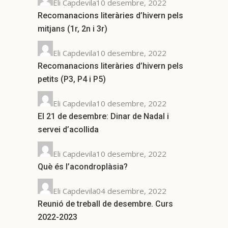
Eli Capdevila10 desembre, 2022
Recomanacions literàries d’hivern pels
mitjans (1r, 2n i 3r)
Eli Capdevila10 desembre, 2022
Recomanacions literàries d’hivern pels
petits (P3, P4 i P5)
Eli Capdevila10 desembre, 2022
El 21 de desembre: Dinar de Nadal i
servei d’acollida
Eli Capdevila10 desembre, 2022
Què és l’acondroplàsia?
Eli Capdevila04 desembre, 2022
Reunió de treball de desembre. Curs
2022-2023