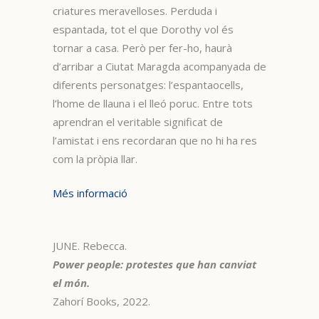
criatures meravelloses. Perduda i
espantada, tot el que Dorothy vol és
tornar a casa. Però per fer-ho, haurà
d’arribar a Ciutat Maragda acompanyada de
diferents personatges: l’espantaocells,
l’home de llauna i el lleó poruc. Entre tots
aprendran el veritable significat de
l’amistat i ens recordaran que no hi ha res
com la pròpia llar.
Més informació
JUNE. Rebecca.
Power people: protestes que han canviat
el món.
Zahorí Books, 2022.