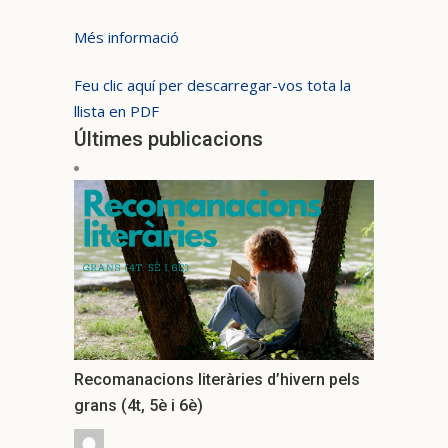
Més informació
Feu clic aquí per descarregar-vos tota la
llista en PDF
Últimes publicacions
Recomanacions literàries d’hivern pels
grans (4t, 5è i 6è)