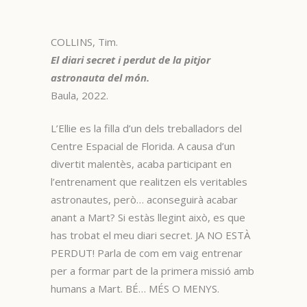
COLLINS, Tim.
El diari secret i perdut de la pitjor
astronauta del món.
Baula, 2022.
L’Ellie es la filla d’un dels treballadors del
Centre Espacial de Florida. A causa d’un
divertit malentès, acaba participant en
l’entrenament que realitzen els veritables
astronautes, però… aconseguirà acabar
anant a Mart? Si estàs llegint això, es que
has trobat el meu diari secret. JA NO ESTÀ
PERDUT! Parla de com em vaig entrenar
per a formar part de la primera missió amb
humans a Mart. BÉ… MÉS O MENYS.