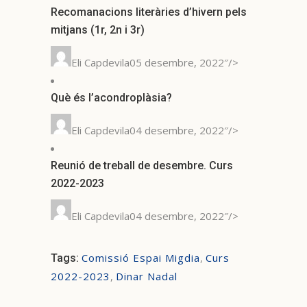
Recomanacions literàries d’hivern pels
mitjans (1r, 2n i 3r)
Eli Capdevila05 desembre, 2022″/>
Què és l’acondroplàsia?
Eli Capdevila04 desembre, 2022″/>
Reunió de treball de desembre. Curs
2022-2023
Eli Capdevila04 desembre, 2022″/>
Comissió Espai Migdia
,
Curs
Tags:
2022-2023
,
Dinar Nadal