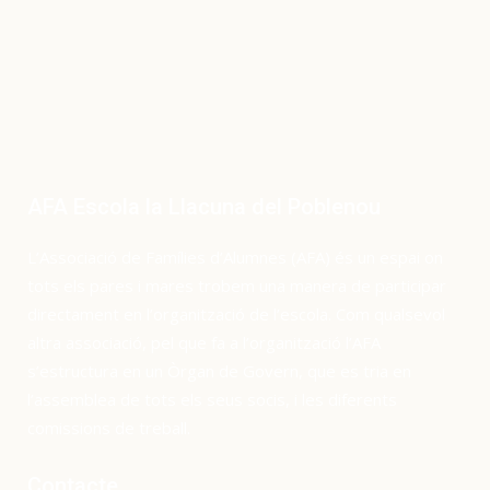
AFA Escola la Llacuna del Poblenou
L’Associació de Famílies d’Alumnes (AFA) és un espai on
tots els pares i mares trobem una manera de participar
directament en l’organització de l’escola. Com qualsevol
altra associació, pel que fa a l’organització l’AFA
s’estructura en un Òrgan de Govern, que es tria en
l’assemblea de tots els seus socis, i les diferents
comissions de treball.
Contacte