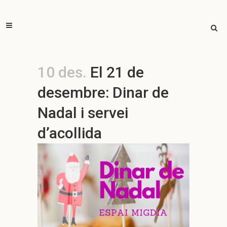
10 des.
El 21 de
desembre: Dinar de
Nadal i servei
d’acollida