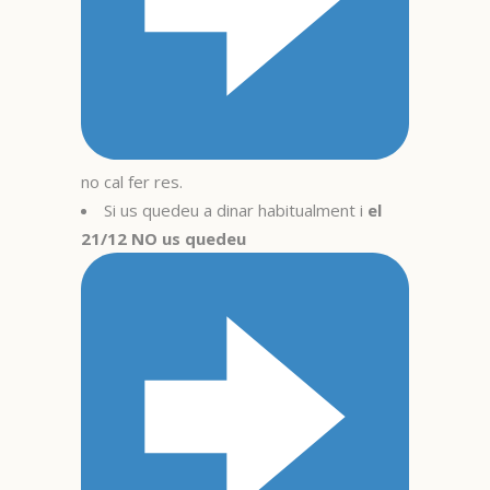
no cal fer res.
Si us quedeu a dinar habitualment i
el
21/12 NO us quedeu