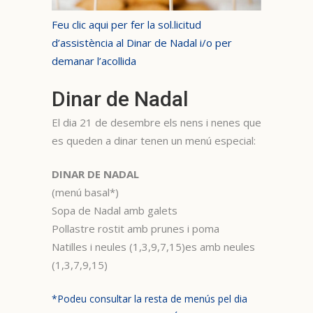
Feu clic aqui per fer la sol.licitud
d’assistència al Dinar de Nadal i/o per
demanar l’acollida
Dinar de Nadal
El dia 21 de desembre els nens i nenes que
es queden a dinar tenen un menú especial:
DINAR DE NADAL
(menú basal*)
Sopa de Nadal amb galets
Pollastre rostit amb prunes i poma
Natilles i neules (1,3,9,7,15)es amb neules
(1,3,7,9,15)
*Podeu consultar la resta de menús pel dia