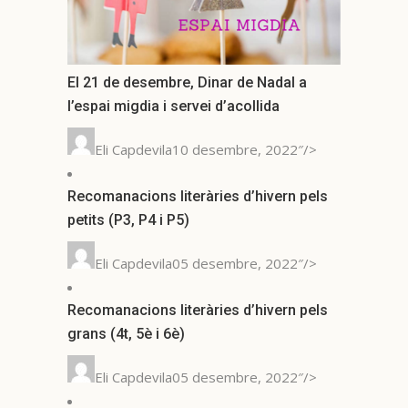
El 21 de desembre, Dinar de Nadal a
l’espai migdia i servei d’acollida
Eli Capdevila10 desembre, 2022″/>
Recomanacions literàries d’hivern pels
petits (P3, P4 i P5)
Eli Capdevila05 desembre, 2022″/>
Recomanacions literàries d’hivern pels
grans (4t, 5è i 6è)
Eli Capdevila05 desembre, 2022″/>