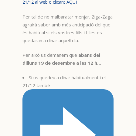
21/12 al web o clicant AQUÍ
Per tal de no malbaratar menjar, Ziga-Zaga
agrairà saber amb més anticipació del que
és habitual si els vostres fills i filles es
quedaran a dinar aquell dia.
Per això us demanem que
abans del
dilluns 19 de desembre a les 12 h…
Si us quedeu a dinar habitualment i el
21/12 també