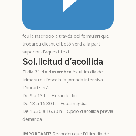
feu la inscripció a través del formulari que
trobareu clicant el botó verd a la part
superior d’aquest text.
Sol.licitud d’acollida
El dia
21 de desembre
és últim dia de
trimestre i l’escola fa jornada intensiva.
L’horari serà:
De 9 a 13 h – Horari lectiu.
De 13 a 15.30 h – Espai migdia.
De 15.30 a 16.30 h – Opció d’acollida prèvia
demanda.
IMPORTANT!
Recordeu que l’últim dia de