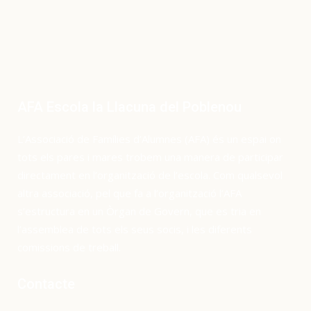
AFA Escola la Llacuna del Poblenou
L’Associació de Famílies d’Alumnes (AFA) és un espai on
tots els pares i mares trobem una manera de participar
directament en l’organització de l’escola. Com qualsevol
altra associació, pel que fa a l’organització l’AFA
s’estructura en un Òrgan de Govern, que es tria en
l’assemblea de tots els seus socis, i les diferents
comissions de treball.
Contacte