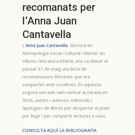
recomanats per
l’Anna Juan
Cantavella
L’
Anna Juan Cantavella
, doctora en
Antropologia Social i Cultural i Màster en
Llibres i literatura infantil, ens va deixar el
passat 31 de maig una llista de
recomanacions literàries que ara
compartim amb vosaltres. En aquesta
segona xerrada vam centrar la mirada en
títols, autors i autores, editorials i
tipologies de llibres per despertar el plaer
per llegir i per compartir lectures a casa.
CONSULTA AQUÍ LA BIBLIOGRAFÍA