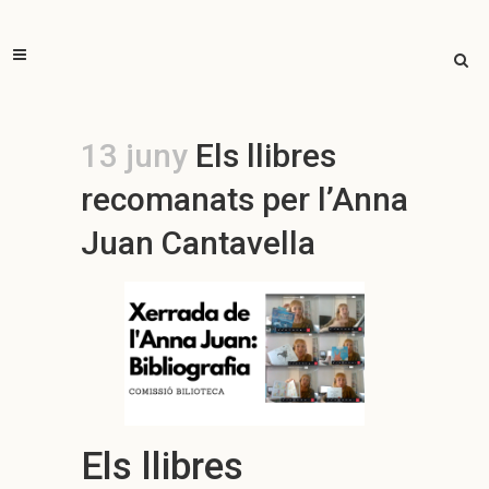
13 juny
Els llibres
recomanats per l’Anna
Juan Cantavella
Els llibres