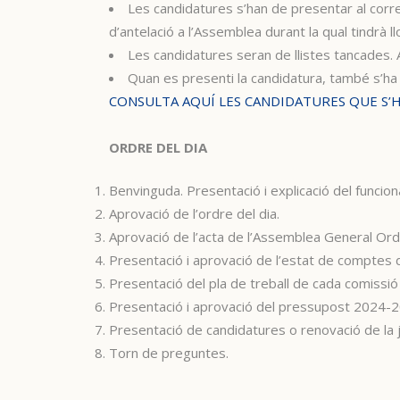
Les candidatures s’han de presentar al cor
d’antelació a l’Assemblea durant la qual tindrà llo
Les candidatures seran de llistes tancades
Quan es presenti la candidatura, també s’ha 
CONSULTA AQUÍ LES CANDIDATURES QUE S’
ORDRE DEL DIA
Benvinguda. Presentació i explicació del funci
Aprovació de l’ordre del dia.
Aprovació de l’acta de l’Assemblea General Or
Presentació i aprovació de l’estat de comptes 
Presentació del pla de treball de cada comissió
Presentació i aprovació del pressupost 2024-
Presentació de candidatures o renovació de la ju
Torn de preguntes.