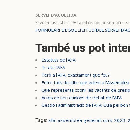
SERVEI D’ACOLLIDA
Si voleu assistir a l’Assemblea disposem d’un ser
FORMULARI DE SOL.LICITUD DEL SERVEI D’A
També us pot inte
Estatuts de l’AFA
Tu ets l’AFA
Però a l’AFA, exactament que feu?
Entre tots decidim què volem a l’Assemblea
Què representa cobrir les vacants de presidè
Actes de les reunions de treball de l’AFA
Gestió i administració de l’AFA: Guia pel bo
afa
,
assemblea general
,
curs 2023-
Tags: