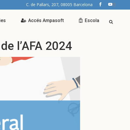
C. de Pallars, 207, 08005 Barcelona
ies
Accés Ampasoft
Escola
de l’AFA 2024