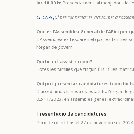
les 18.00 h:
Presencialment, al menjador de l’e
CLICA AQUÍ
per connectar-te virtualmet a l’assemb
Que és l’Assemblea General de l’AFA i per qu
L’Assemblea és l’espai en el qual les famílies sò
l’òrgan de govern.
Qui hi pot assistir i com?
Totes les famílies que tinguin fills i filles matr
Qui pot presentar candidatures i com ho ha
D’acord amb els nostres estatuts, l’òrgan de g
02/11/2023, en assemblea geneal extraordinària
Presentació de candidatures
Periode obert fins el 27 de novembre de 2024